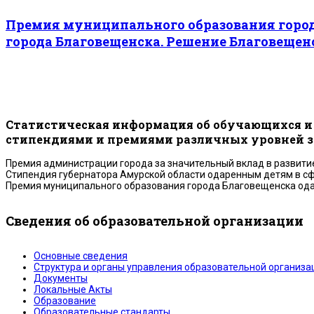
Премия муниципального образования город
города Благовещенска. Решение Благовещенск
Статистическая информация об обучающихся и 
стипендиями и премиями различных уровней за 
Премия администрации города за значительный вклад в развити
Стипендия губернатора Амурской области одаренным детям в сф
Премия муниципального образования города Благовещенска одар
Сведения об образовательной организации
Основные сведения
Структура и органы управления образовательной организа
Документы
Локальные Акты
Образование
Образовательные стандарты