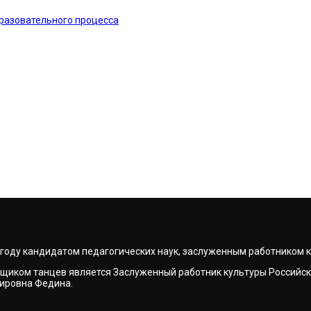
разовательного процесса
7 году кандидатом педагогических наук, заслуженным работником
щиком танцев является Заслуженный работник культуры Российск
мировна Федина.