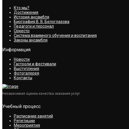
Кто мы?
Достижения
История ансамбля
Биография В. В. Белоглазова
Педагоги и персонал
Оркестр
Система взаимного обучения и воспитания
Законы ансамбля
Информация
Новости
Гастроли и фестивали
Выступления
Фотогалерея
Контакты
Независимая оценка качества оказания услуг
Учебный процесс
Расписание занятий
Репетиции
Мероприятия