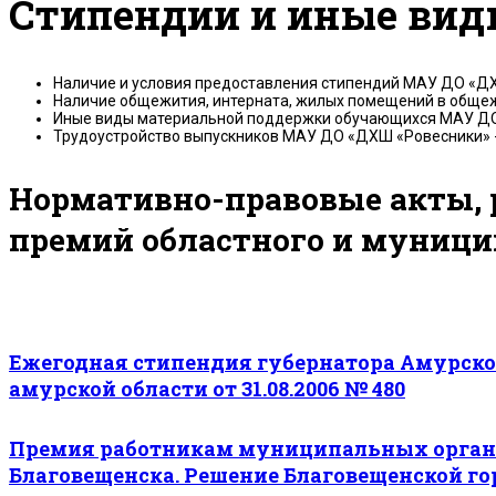
Стипендии и иные вид
Наличие и условия предоставления стипендий МАУ ДО «ДХ
Наличие общежития, интерната, жилых помещений в общеж
Иные виды материальной поддержки обучающихся МАУ ДО
Трудоустройство выпускников МАУ ДО «ДХШ «Ровесники» -
Нормативно-правовые акты,
премий областного и муници
Ежегодная стипендия губернатора Амурской
амурской области от 31.08.2006 № 480
Премия работникам муниципальных органи
Благовещенска. Решение Благовещенской горо