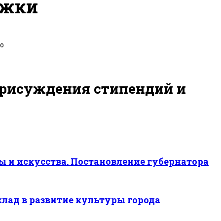
ржки
но
присуждения стипендий и
 и искусства. Постановление губернатора
ад в развитие культуры города