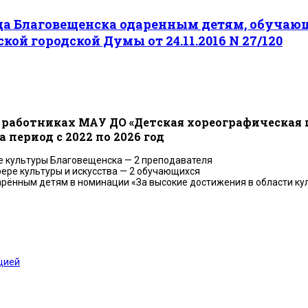
а Благовещенска одаренным детям, обучаю
ой городской Думы от 24.11.2016 N 27/120
работниках МАУ ДО «Детская хореографическая 
период с 2022 по 2026 год
е культуры Благовещенска — 2 преподавателя
ере культуры и искусства — 2 обучающихся
ённым детям в номинации «За высокие достижения в области куль
цией