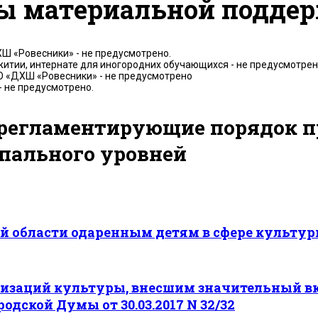
ы материальной подде
Ш «Ровесники» - не предусмотрено.
итии, интернате для иногородних обучающихся - не предусмотре
 «ДХШ «Ровесники» - не предусмотрено
 не предусмотрено.
 регламентирующие порядок 
пального уровней
 области одаренным детям в сфере культуры
заций культуры, внесшим значительный вкл
дской Думы от 30.03.2017 N 32/32