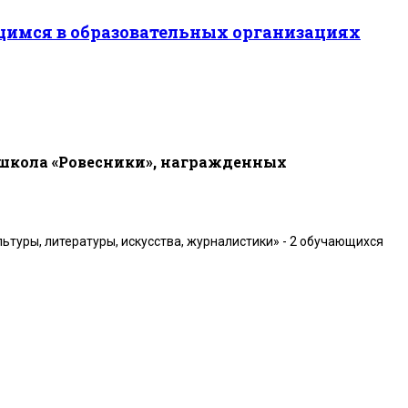
щимся в образовательных организациях
школа «Ровесники», награжденных
туры, литературы, искусства, журналистики» - 2 обучающихся