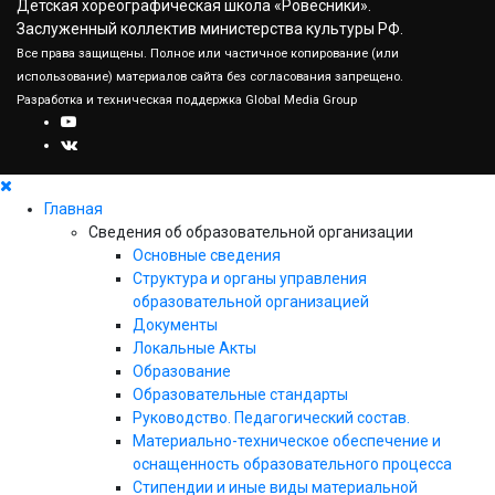
Детская хореографическая школа «Ровесники».
Заслуженный коллектив министерства культуры РФ.
Все права защищены. Полное или частичное копирование (или
использование) материалов сайта без согласования запрещено.
Разработка и техническая поддержка
Global Media Group
Главная
Сведения об образовательной организации
Основные сведения
Структура и органы управления
образовательной организацией
Документы
Локальные Акты
Образование
Образовательные стандарты
Руководство. Педагогический состав.
Материально-техническое обеспечение и
оснащенность образовательного процесса
Стипендии и иные виды материальной