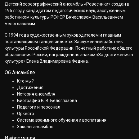
Детский хореографический ансамбль «Ровесники» создан в
1967 году кандидатом педагогических наук, заслуженным
работником культуры РСФСР Вячеславом Васильевичем
Белоглазовым.
С 1994 года художественным руководителем и главным
постановщиком танцев является Заслуженный работник
культуры Российской Федерации, Почётный работник общего
образования России, награждённая знаком «За достижения в
культуре» Елена Владимировна Федина.
Об Ансамбле
Кто мы?
Достижения
История ансамбля
Биография В. В. Белоглазова
Педагоги и персонал
Оркестр
Система взаимного обучения и воспитания
Законы ансамбля
Информация