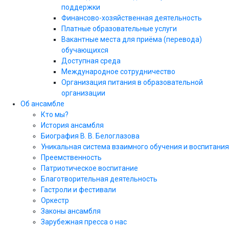
поддержки
Финансово-хозяйственная деятельность
Платные образовательные услуги
Вакантные места для приёма (перевода)
обучающихся
Доступная среда
Международное сотрудничество
Организация питания в образовательной
организации
Об ансамбле
Кто мы?
История ансамбля
Биография В. В. Белоглазова
Уникальная система взаимного обучения и воспитания
Преемственность
Патриотическое воспитание
Благотворительная деятельность
Гастроли и фестивали
Оркестр
Законы ансамбля
Зарубежная пресса о нас